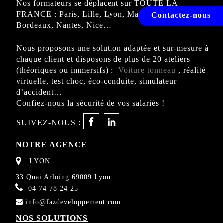
Nos formateurs se déplacent sur TOUTE LA
FRANCE : Paris, Lille, Lyon, Marseille, Toulouse,
Contactez-nous
Bordeaux, Nantes, Nice…
Nous proposons une solution adaptée et sur-mesure à
chaque client et disposons de plus de 20 ateliers
(théoriques ou immersifs) :
Voiture tonneau
, réalité
virtuelle, test choc, éco-conduite, simulateur
d’accident…
Confiez-nous la sécurité de vos salariés !
SUIVEZ-NOUS :
NOTRE AGENCE
LYON
33 Quai Arloing 69009 Lyon
04 74 78 24 25
info@fazdeveloppement.com
NOS SOLUTIONS