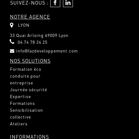
SUIVEZ-NOUS :
NOTRE AGENCE
LYON
33 Quai Arloing 69009 Lyon
04 74 78 24 25
info@fazdeveloppement.com
NOS SOLUTIONS
Formation éco
conduite pour
entreprise
Journée sécurité
Expertise
Formations
Sensibilisation
collective
Ateliers
INFORMATIONS