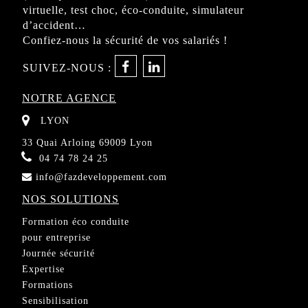
virtuelle, test choc, éco-conduite, simulateur
d’accident…
Confiez-nous la sécurité de vos salariés !
SUIVEZ-NOUS :
NOTRE AGENCE
LYON
33 Quai Arloing 69009 Lyon
04 74 78 24 25
info@fazdeveloppement.com
NOS SOLUTIONS
Formation éco conduite
pour entreprise
Journée sécurité
Expertise
Formations
Sensibilisation