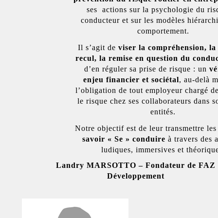
ses actions sur la psychologie du ri
conducteur et sur les modèles hiérarch
comportement.
Il s’agit de
viser la compréhension, la
recul, la remise en question du condu
d’en réguler sa prise de risque : un
vé
enjeu financier et sociétal
, au-delà 
l’obligation de tout employeur chargé d
le risque chez ses collaborateurs dans s
entités.
Notre objectif est de leur transmettre les
savoir « Se » conduire
à travers des a
ludiques, immersives et théoriqu
Landry MARSOTTO – Fondateur de FAZ
Développement