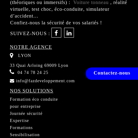
(théoriques ou immersifs) :
Voiture tonneau
, réalité
virtuelle, test choc, éco-conduite, simulateur
d’accident…
Confiez-nous la sécurité de vos salariés !
SUIVEZ-NOUS :
NOTRE AGENCE
LYON
33 Quai Arloing 69009 Lyon
Contactez-nous
04 74 78 24 25
info@fazdeveloppement.com
NOS SOLUTIONS
Formation éco conduite
pour entreprise
Journée sécurité
Expertise
Formations
Sensibilisation