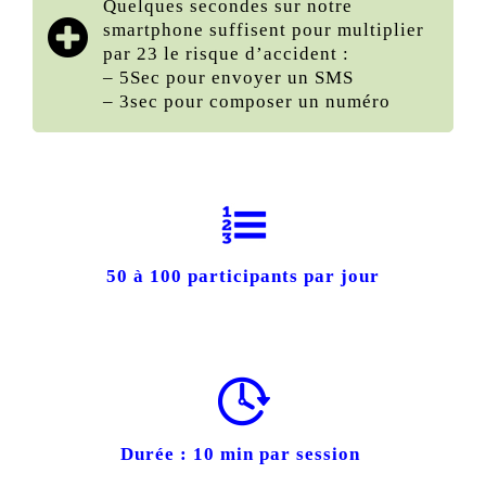
Quelques secondes sur notre
smartphone suffisent pour multiplier
par 23 le risque d’accident :
– 5Sec pour envoyer un SMS
– 3sec pour composer un numéro
50 à 100 participants par jour
Durée : 10 min par session